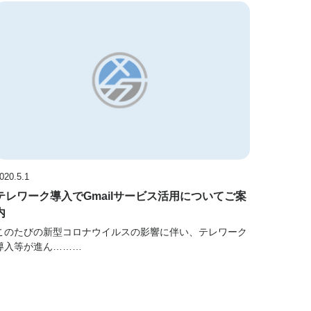
020.5.1
テレワーク導入でGmailサービス活用についてご案
内
このたびの新型コロナウイルスの影響に伴い、テレワーク
導入等が進ん………