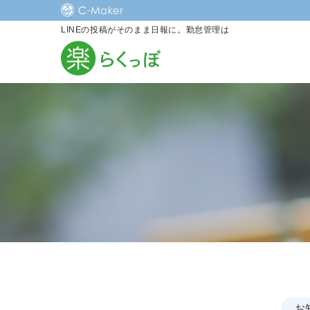
LINEの投稿がそのまま日報に。勤怠管理は
お