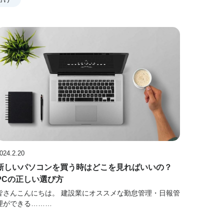
024.2.20
新しいパソコンを買う時はどこを見ればいいの？
PCの正しい選び方
皆さんこんにちは。 建設業にオススメな勤怠管理・日報管
理ができる………