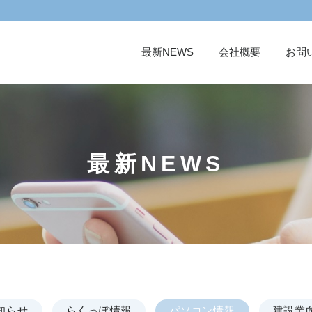
最新NEWS
会社概要
お問
最新NEWS
知らせ
らくっぽ情報
パソコン情報
建設業