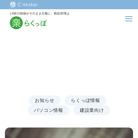
LINEの投稿がそのまま日報に。勤怠管理は
最新NEWS
お知らせ
らくっぽ情報
パソコン情報
建設業向け