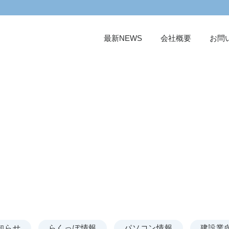
最新NEWS
会社概要
お問
最新NEWS
知らせ
らくっぽ情報
パソコン情報
建設業