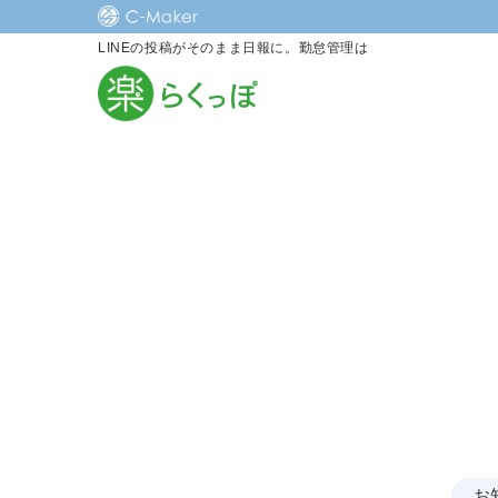
LINEの投稿がそのまま日報に。勤怠管理は
お