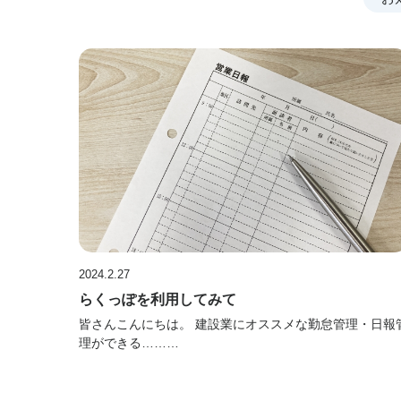
2024.2.27
らくっぽを利用してみて
皆さんこんにちは。 建設業にオススメな勤怠管理・日報
理ができる………