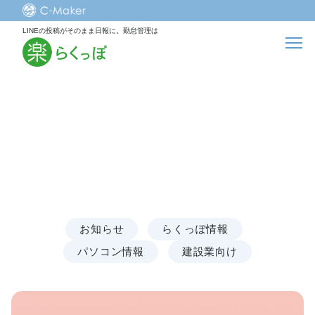
LINEの投稿がそのまま日報に。勤怠管理は
最新NEWS
お知らせ
らくっぽ情報
パソコン情報
建設業向け