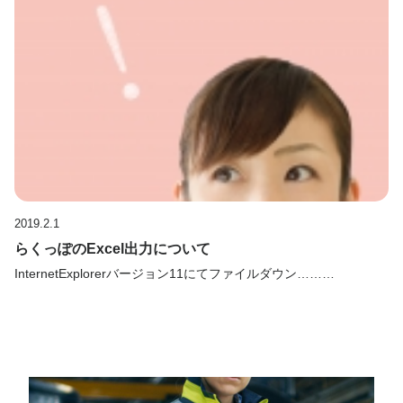
2019.2.1
らくっぽのExcel出力について
InternetExplorerバージョン11にてファイルダウン………